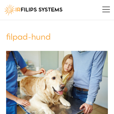
IR
FILIPS SYSTEMS
filpad-hund