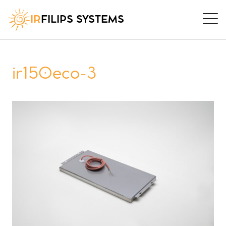
IR
FILIPS SYSTEMS
ir150eco-3