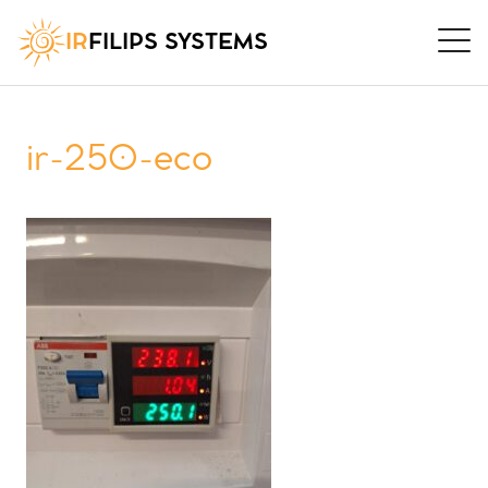
IR
FILIPS SYSTEMS
ir-250-eco