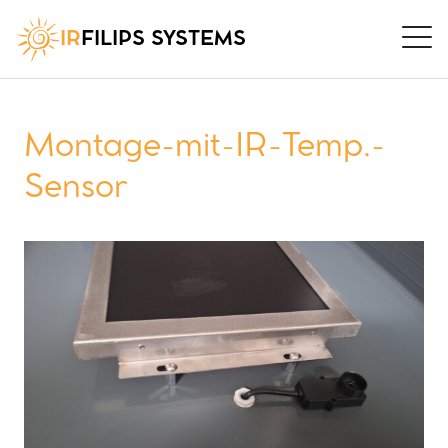
IR
FILIPS SYSTEMS
Montage-mit-IR-Temp.-
Sensor