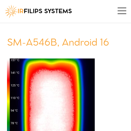
IR
FILIPS SYSTEMS
SM-A546B, Android 16