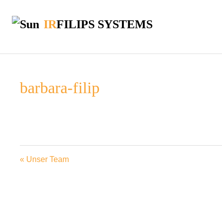
IR
FILIPS SYSTEMS
barbara-filip
« Unser Team