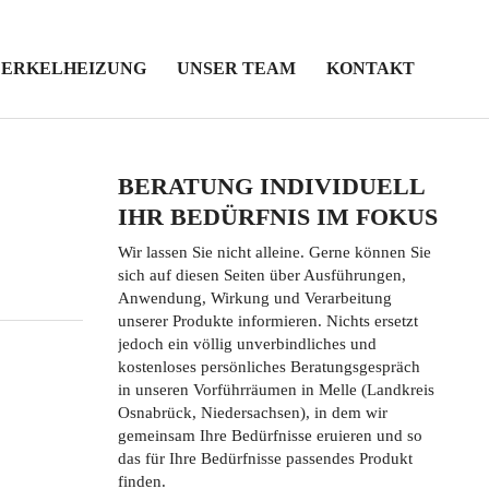
FERKELHEIZUNG
UNSER TEAM
KONTAKT
BERATUNG INDIVIDUELL
IHR BEDÜRFNIS IM FOKUS
Wir lassen Sie nicht alleine. Gerne können Sie
sich auf diesen Seiten über Ausführungen,
Anwendung, Wirkung und Verarbeitung
unserer Produkte informieren. Nichts ersetzt
jedoch ein völlig unverbindliches und
kostenloses persönliches Beratungsgespräch
in unseren Vorführräumen in Melle (Landkreis
Osnabrück, Niedersachsen), in dem wir
gemeinsam Ihre Bedürfnisse eruieren und so
das für Ihre Bedürfnisse passendes Produkt
finden.