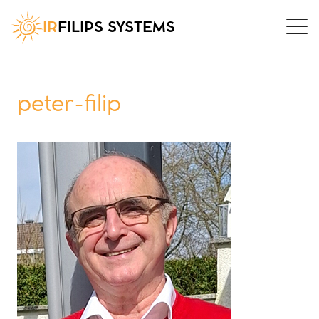
IR
FILIPS SYSTEMS
peter-filip