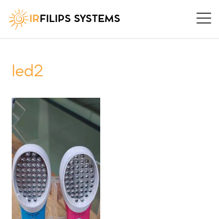
IR
FILIPS SYSTEMS
led2