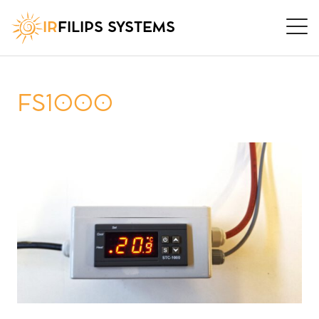
IR
FILIPS SYSTEMS
FS1000