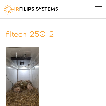
IR
FILIPS SYSTEMS
filtech-250-2